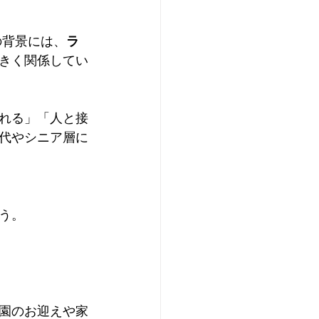
の背景には、
ラ
きく関係してい
れる」「人と接
代やシニア層に
う。
園のお迎えや家