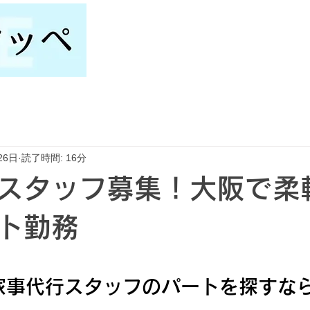
26日
読了時間: 16分
スタッフ募集！大阪で柔
ト勤務
で家事代行スタッフのパートを探すな