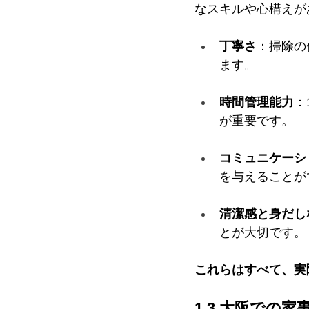
なスキルや心構えが
丁寧さ
：掃除の
ます。
時間管理能力
：
が重要です。
コミュニケーシ
を与えることが
清潔感と身だし
とが大切です。
これらはすべて、実
1.3 大阪での