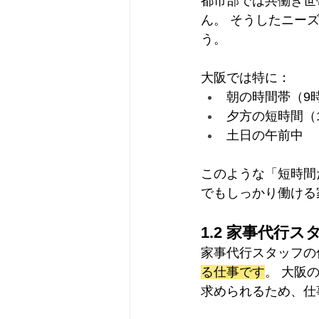
都市部では共働き世
ん。 そうしたニー
う。
大阪では特に：
朝の時間帯（9時
夕方の短時間（1
土日の午前中
このような「短時間
でもしっかり働ける
1.2 家事代行
家事代行スタッフの
る仕事です
。 大阪
求められるため、仕