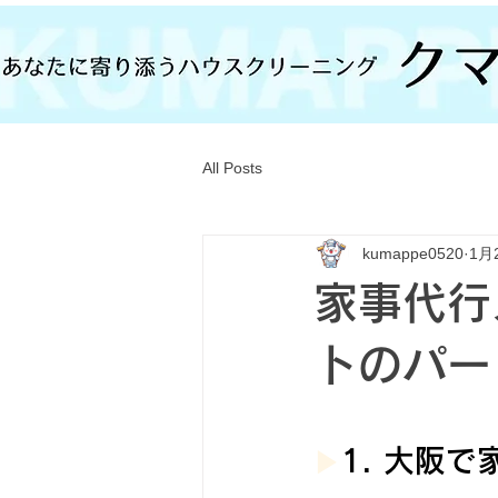
All Posts
kumappe0520
1月
家事代行
トのパー
1. 大阪
▶︎