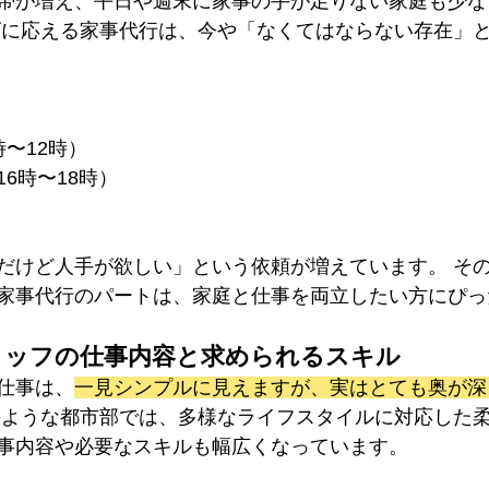
帯が増え、平日や週末に家事の手が足りない家庭も少な
ズに応える家事代行は、今や「なくてはならない存在」
〜12時）
6時〜18時）
だけど人手が欲しい」という依頼が増えています。 そ
家事代行のパートは、家庭と仕事を両立したい方にぴっ
スタッフの仕事内容と求められるスキル
仕事は、
一見シンプルに見えますが、実はとても奥が深
のような都市部では、多様なライフスタイルに対応した
事内容や必要なスキルも幅広くなっています。