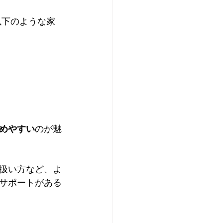
以下のような家
めやすい
のが魅
扱い方など、よ
サポートがある