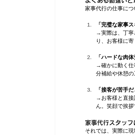
よくある勘違いと
家事代行の仕事につ
「完璧な家事ス
→実際は、丁寧
り、お客様に寄
「ハードな肉体
→確かに動く仕
分補給や休憩の
「接客が苦手だ
→お客様と直接
ん。笑顔で挨拶
家事代行スタッフ
それでは、実際に現