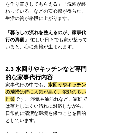
を作り置きしてもらえる」「洗濯が終
わっている」などの安心感が得られ、
生活の質が格段に上がります。
「暮らしの流れを整えるのが、家事代
行の真価」
 忙しい日々でも家が整って
いると、心に余裕が生まれます。
2.3 水回りやキッチンなど専門
的な家事代行内容
家事代行の中でも、
水回りやキッチン
の清掃
は特に人気が高く、依頼の多い
作業
です。 湿気や油汚れなど、家庭で
は落としにくい汚れに対応しながら、
日常的に清潔な環境を保つことを目的
としています。