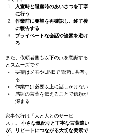
入室時と退室時のあいさつを丁寧
に行う
作業前に要望を再確認し、終了後
に報告する
プライベートな会話や詮索を避け
る
また、依頼者側も以下の点を意識する
とスムーズです。
要望はメモやLINEで簡潔に共有す
る
作業中は必要以上に話しかけない
感謝の言葉を伝えることで信頼が
深まる
家事代行は「人と人とのサービ
ス」。 
小さな気配りと丁寧な言葉遣い
が、リピートにつながる大切な要素で