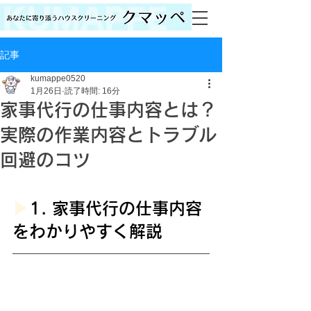
記事
kumappe0520
1月26日
読了時間: 16分
家事代行の仕事内容とは？
実際の作業内容とトラブル
回避のコツ
▶︎
1. 家事代行の仕事内容
をわかりやすく解説