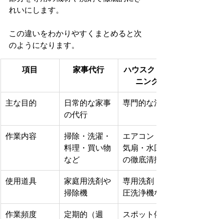
れいにします。
この違いをわかりやすくまとめると次
のようになります。
項目
家事代行
ハウスクリー
ニング
主な目的
日常的な家事
専門的な清掃
の代行
作業内容
掃除・洗濯・
エアコン・換
料理・買い物
気扇・水回り
など
の徹底清掃
使用道具
家庭用洗剤や
専用洗剤・高
掃除機
圧洗浄機など
作業頻度
定期的（週
スポット依頼