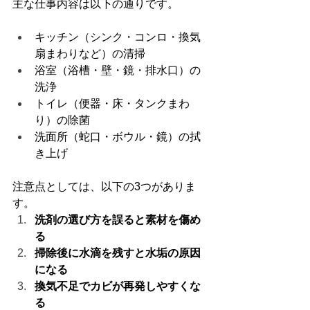
主な仕事内容は以下の通りです。
キッチン（シンク・コンロ・換気
扇まわりなど）の清掃
浴室（浴槽・壁・鏡・排水口）の
洗浄
トイレ（便器・床・タンクまわ
り）の除菌
洗面所（蛇口・ボウル・鏡）の拭
き上げ
注意点としては、以下の3つがありま
す。
洗剤の選び方を誤ると素材を傷め
る
掃除後に水滴を残すと水垢の原因
になる
換気不足でカビが再発しやすくな
る