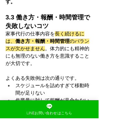
す。
3.3 働き方・報酬・時間管理で
失敗しないコツ
家事代行の仕事内容を
長く続けるに
は、
働き方・報酬・時間管理
のバラン
スが欠かせません
。体力的にも精神的
にも無理のない働き方を意識すること
が大切です。
よくある失敗例は次の通りです。
スケジュールを詰めすぎて移動時
間が足りない
作業量に対して報酬が見合わない
休憩時間を取らずに効率が下がる
LINEお問い合わせはこちら
こうした問題を防ぐためのコツを3つ紹
介します。