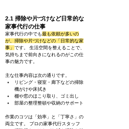
2.1 掃除や片づけなど日常的な
家事代行の仕事
家事代行の中でも
最も依頼が多いの
が、掃除や片づけなどの「日常的な家
事」
です。 生活空間を整えることで、
気持ちまで前向きになれるのがこの仕
事の魅力です。
主な仕事内容は次の通りです。
リビング・寝室・廊下などの掃除
機がけや床拭き
棚や窓のほこり取り、ゴミ出し
部屋の整理整頓や収納のサポート
作業のコツは「効率」と「丁寧さ」の
両立です。 プロの家事代行スタッフ