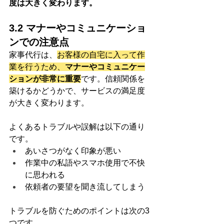
度は大きく変わります。
3.2 マナーやコミュニケーショ
ンでの注意点
家事代行は、
お客様の自宅に入って作
業を行うため、
マナーやコミュニケー
ションが非常に重要
です。信頼関係を
築けるかどうかで、サービスの満足度
が大きく変わります。
よくあるトラブルや誤解は以下の通り
です。
あいさつがなく印象が悪い
作業中の私語やスマホ使用で不快
に思われる
依頼者の要望を聞き流してしまう
トラブルを防ぐためのポイントは次の3
つです。