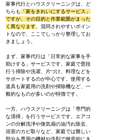
家事代行とハウスクリーニングは、ど
ちらも
「家をきれいにするサービス」
ですが、その目的と作業範囲がまった
く異なります
。混同されやすいポイン
トなので、ここでしっかり整理してお
きましょう。
まず、家事代行は「日常的な家事を手
助けする」サービスです。家庭で普段
行う掃除や洗濯、片づけ、料理などを
サポートするのが中心です。使用する
道具も家庭用の洗剤や掃除機など、一
般的なものが多いのが特徴です。
一方、ハウスクリーニングは「専門的
な清掃」を行うサービスです。エアコ
ンの分解洗浄や換気扇の油汚れ除去、
浴室のカビ取りなど、家庭では難しい
部分を専用の機材や洗剤で徹底的にき