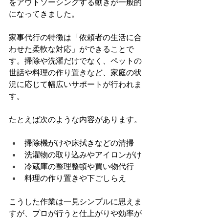
をアウトソーシングする動きが一般的
になってきました。
家事代行の特徴は「依頼者の生活に合
わせた柔軟な対応」ができることで
す。掃除や洗濯だけでなく、ペットの
世話や料理の作り置きなど、家庭の状
況に応じて幅広いサポートが行われま
す。
たとえば次のような内容があります。
掃除機がけや床拭きなどの清掃
洗濯物の取り込みやアイロンがけ
冷蔵庫の整理整頓や買い物代行
料理の作り置きや下ごしらえ
こうした作業は一見シンプルに思えま
すが、プロが行うと仕上がりや効率が