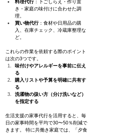
料理代行
：下ごしらえ・作り置
き・家庭の味付けに合わせた調
理。
買い物代行
：食材や日用品の購
入、在庫チェック、冷蔵庫整理な
ど。
これらの作業を依頼する際のポイント
は次の3つです。
味付けやアレルギーを事前に伝え
る
購入リストや予算を明確に共有す
る
洗濯物の扱い方（分け洗いなど）
を指定する
生活支援の家事代行を活用すると、毎
日の家事時間を平均で30〜50％削減で
きます。 特に共働き家庭では、「夕食