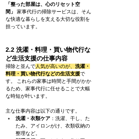
「整った部屋は、心のリセット空
間」
 家事代行の掃除サービスは、そん
な快適な暮らしを支える大切な役割を
担っています。
2.2 洗濯・料理・買い物代行な
ど生活支援の仕事内容
掃除と並んで
人気が高いのが、
洗濯・
料理・買い物代行などの生活支援
で
す。 これらの家事は時間と手間がかか
るため、家事代行に任せることで大幅
な時短が叶います。
主な仕事内容は以下の通りです。
洗濯・衣類ケア
：洗濯、干し、た
たみ、アイロンがけ、衣類収納の
整理など。