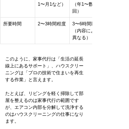
1〜月1など）
（年1〜数
回）
所要時間
2〜3時間程度
3〜6時間以上
（内容により
異なる）
このように、家事代行は「生活の延長
線上にあるサポート」、ハウスクリー
ニングは「プロの技術で住まいを再生
する作業」と言えます。
たとえば、リビングを軽く掃除して部
屋を整えるのは家事代行の範囲です
が、エアコン内部を分解して洗浄する
のはハウスクリーニングの仕事になり
ます。