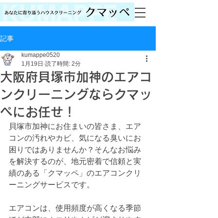
記事
kumappe0520
1月19日
読了時間: 2分
大阪府貝塚市加神のエアコ
ンクリーニングならクマッ
ペにお任せ！
貝塚市加神にお住まいの皆さま、エア
コンの汚れやカビ、気になる臭いにお
困りではありませんか？そんなお悩み
を解決するのが、地元密着で信頼と実
績のある「クマッペ」のエアコンクリ
ーニングサービスです。
エアコンは、使用頻度が高くなる季節