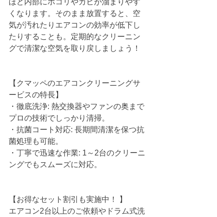
ほど内部にホコリやカビが溜まりやす
くなります。そのまま放置すると、空
気が汚れたりエアコンの効率が低下し
たりすることも。定期的なクリーニン
グで清潔な空気を取り戻しましょう！
【クマッペのエアコンクリーニングサ
ービスの特長】
・徹底洗浄: 熱交換器やファンの奥まで
プロの技術でしっかり清掃。
・抗菌コート対応: 長期間清潔を保つ抗
菌処理も可能。
・丁寧で迅速な作業: 1～2台のクリーニ
ングでもスムーズに対応。
【お得なセット割引も実施中！ 】
エアコン2台以上のご依頼やドラム式洗