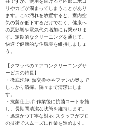
在ですが、使用を続けると内部にホコ
リやカビが溜まってしまうことがあり
ます。この汚れを放置すると、室内空
気の質が低下するだけでなく、健康へ
の悪影響や電気代の増加にも繋がりま
す。定期的なクリーニングを通じて、
快適で健康的な住環境を維持しましょ
う。
【クマッペのエアコンクリーニングサ
ービスの特長】
・徹底洗浄: 熱交換器やファンの奥まで
しっかり清掃。隅々まで清潔にしま
す。
・抗菌仕上げ: 作業後に抗菌コートを施
し、長期間清潔な状態を維持します。
・迅速かつ丁寧な対応: スタッフがプロ
の技術でスムーズに作業を進めます。