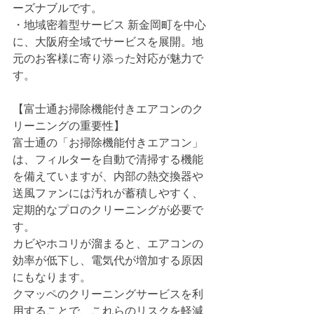
ーズナブルです。
・地域密着型サービス 新金岡町を中心
に、大阪府全域でサービスを展開。地
元のお客様に寄り添った対応が魅力で
す。
【富士通お掃除機能付きエアコンのク
リーニングの重要性】
富士通の「お掃除機能付きエアコン」
は、フィルターを自動で清掃する機能
を備えていますが、内部の熱交換器や
送風ファンには汚れが蓄積しやすく、
定期的なプロのクリーニングが必要で
す。
カビやホコリが溜まると、エアコンの
効率が低下し、電気代が増加する原因
にもなります。
クマッペのクリーニングサービスを利
用することで、これらのリスクを軽減