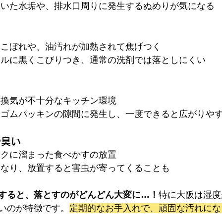
ついた水垢や、排水口周りに発生するぬめりが気になる
きこぼれや、油汚れが加熱されて焦げつく
リルに黒くこびりつき、通常の洗剤では落としにくい
、換気が不十分なキッチン環境
やゴムパッキンの隙間に発生し、一度できると広がりや
や臭い
ンクに溜まった食べかすの放置
になり、放置すると害虫が寄ってくることも
すると、落とすのがどんどん大変に…！
特に大阪は湿度
いのが特徴です。
定期的なお手入れで、頑固な汚れにな