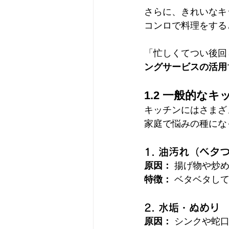
さらに、きれいなキ
コンロで料理をする
「忙しくてつい後回
ングサービスの活用
1.2 一般的な
キッチンにはさまざ
家庭で悩みの種にな
1. 油汚れ（ベタ
原因：
 揚げ物や炒
特徴：
 ベタベタし
2. 水垢・ぬめり
原因：
 シンクや蛇