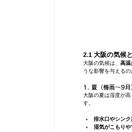
2.1 大阪の気
大阪の気候は、
高温
うな影響を与えるの
1. 夏（梅雨〜
大阪の夏は湿度が高
す。
排水口やシンク
湿気がこもりや