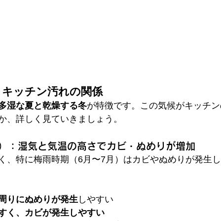
候とキッチン汚れの関係
多湿な夏と乾燥する冬
が特徴です。この気候がキッチン
か、詳しく見ていきましょう。
9月）：湿気と気温の高さでカビ・ぬめりが増加
く、特に梅雨時期（6月〜7月）はカビやぬめりが発生
周りにぬめりが発生
しやすい
すく、カビが発生しやすい