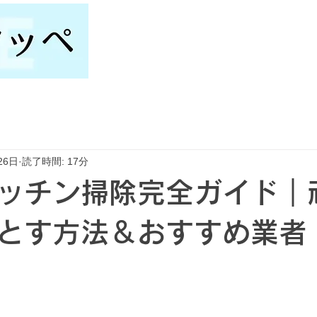
26日
読了時間: 17分
ッチン掃除完全ガイド｜
とす方法＆おすすめ業者