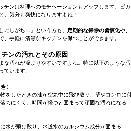
ッチンは料理へのモチベーションもアップします。ピカ
と、気分も爽快になりますよね！
しにしがち…」という方も、
定期的な掃除の習慣化
や、
で、手軽に清潔なキッチンを保つことができます。
キッチンの汚れとその原因
まな汚れが溜まりやすいですよね。特に以下のような汚
っています。
つき）
め物をしたときの油が空気中に飛び散り、壁やコンロに
て落ちにくく、時間が経つと固まって頑固な汚れになる
口に水が飛び散り、水道水のカルシウム成分が固まる