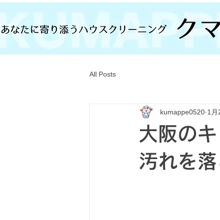
All Posts
kumappe0520
1月
大阪のキ
汚れを落