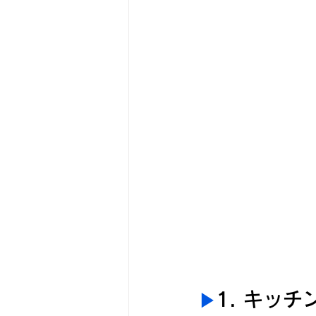
1. キッ
▶︎