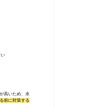
すい
が高いため、水
る前に対策する