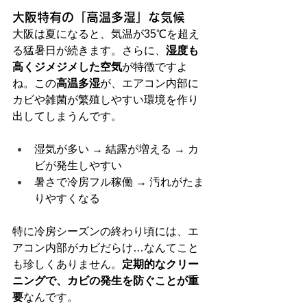
大阪特有の「高温多湿」な気候
大阪は夏になると、気温が35℃を超え
る猛暑日が続きます。さらに、
湿度も
高くジメジメした空気
が特徴ですよ
ね。この
高温多湿
が、エアコン内部に
カビや雑菌が繁殖しやすい環境を作り
出してしまうんです。
湿気が多い → 結露が増える → カ
ビが発生しやすい
暑さで冷房フル稼働 → 汚れがたま
りやすくなる
特に冷房シーズンの終わり頃には、エ
アコン内部がカビだらけ…なんてこと
も珍しくありません。
定期的なクリー
ニングで、カビの発生を防ぐことが重
要
なんです。