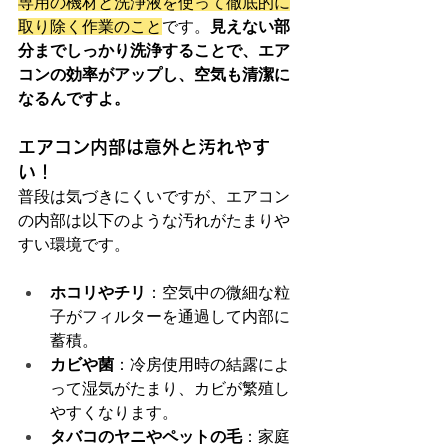
専用の機材と洗浄液を使って徹底的に
取り除く作業のこと
です。
見えない部
分までしっかり洗浄することで、エア
コンの効率がアップし、空気も清潔に
なるんですよ。
エアコン内部は意外と汚れやす
い！
普段は気づきにくいですが、エアコン
の内部は以下のような汚れがたまりや
すい環境です。
ホコリやチリ
：空気中の微細な粒
子がフィルターを通過して内部に
蓄積。
カビや菌
：冷房使用時の結露によ
って湿気がたまり、カビが繁殖し
やすくなります。
タバコのヤニやペットの毛
：家庭