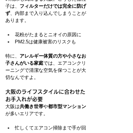
子は、
フィルターだけでは完全に防げ
ず
、内部まで入り込んでしまうことが
あります。
花粉がたまるとニオイの原因に
PM2.5は健康被害のリスクも
特に、
アレルギー体質の方や小さなお
子さんがいる家庭
では、エアコンクリ
ーニングで清潔な空気を保つことが大
切なんですよ。
大阪のライフスタイルに合わせた
お手入れが必要
大阪は
共働き世帯
や
都市型マンション
が多いエリアです。
忙しくてエアコン掃除まで手が回