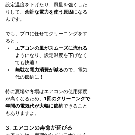
設定温度を下げたり、風量を強くした
りして、
余計な電力を使う原因
になる
んです。
でも、プロに任せてクリーニングをす
ると…
エアコンの風がスムーズに流れる
ようになり、設定温度を下げなく
ても快適！
無駄な電力消費が減る
ので、電気
代の節約に！
特に夏場や冬場はエアコンの使用頻度
が高くなるため、
1回のクリーニングで
年間の電気代が大幅に節約
できること
もありますよ。
3. エアコンの寿命が延びる