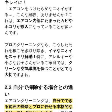
キレイに！
「エアコンをつけたら変なニオイがす
る…」こんな経験、ありませんか？こ
れは、
エアコン内部にたまったカビや
ホコリが原因
になっていることが多い
んです。
プロのクリーニングなら、こうした汚
れを根こそぎ取り除き、
イヤなニオイ
をスッキリ解消！
特に、アレルギーや
小さなお子さんがいるご家庭では、
ク
リーンな空気環境を保つことがとても
大切
ですよね。
2.2 自分で掃除する場合との違
い
エアコンクリーニングは、
自分ででき
る範囲の掃除
と
プロに任せる本格的な