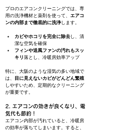
プロのエアコンクリーニングでは、専
用の洗浄機材と薬剤を使って、
エアコ
ンの内部まで徹底的に洗浄
します。
カビやホコリを完全に除去
し、清
潔な空気を確保
フィンや送風ファンの汚れもスッ
キリ
落とし、冷暖房効率アップ
特に、大阪のような湿気の多い地域で
は、
目に見えないカビがどんどん繁殖
しやすいため、定期的なクリーニング
が重要です。
2. エアコンの効きが良くなり、電
気代も節約！
エアコン内部が汚れていると、冷暖房
の効率が落ちてしまいます。すると、