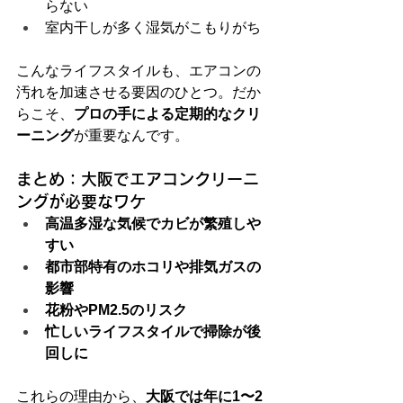
らない
室内干しが多く湿気がこもりがち
こんなライフスタイルも、エアコンの
汚れを加速させる要因のひとつ。だか
らこそ、
プロの手による定期的なクリ
ーニング
が重要なんです。
まとめ：大阪でエアコンクリーニ
ングが必要なワケ
高温多湿な気候でカビが繁殖しや
すい
都市部特有のホコリや排気ガスの
影響
花粉やPM2.5のリスク
忙しいライフスタイルで掃除が後
回しに
これらの理由から、
大阪では年に1〜2