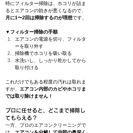
特にフィルター掃除は、ホコリが詰ま
るとエアコンの効きが悪くなるので、
月に1〜2回は掃除するのが理想
です。
▼フィルター掃除の手順
エアコンの電源を切り、フィルタ
ーを取り外す
掃除機でホコリを吸い取る
水洗いし、しっかり乾かしてから
取り付ける
これだけでもある程度の汚れは取れま
すが、
エアコン内部のカビやホコリま
では取り除けません！
プロに任せると、どこまで掃除し
てもらえる？
一方、プロのエアコンクリーニングで
は、
エアコンを分解して内部の奥深く