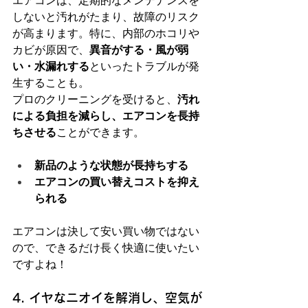
エアコンは、定期的なメンテナンスを
しないと汚れがたまり、故障のリスク
が高まります。特に、内部のホコリや
カビが原因で、
異音がする・風が弱
い・水漏れする
といったトラブルが発
生することも。
プロのクリーニングを受けると、
汚れ
による負担を減らし、エアコンを長持
ちさせる
ことができます。
新品のような状態が長持ちする
エアコンの買い替えコストを抑え
られる
エアコンは決して安い買い物ではない
ので、できるだけ長く快適に使いたい
ですよね！
4. イヤなニオイを解消し、空気が