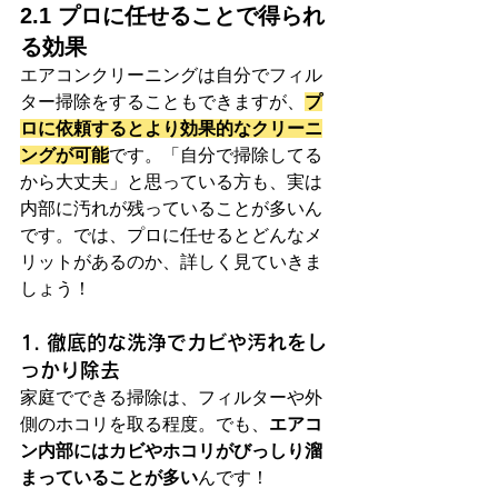
2.1 プロに任せることで得られ
る効果
エアコンクリーニングは自分でフィル
ター掃除をすることもできますが、
プ
ロに依頼するとより効果的なクリーニ
ングが可能
です。「自分で掃除してる
から大丈夫」と思っている方も、実は
内部に汚れが残っていることが多いん
です。では、プロに任せるとどんなメ
リットがあるのか、詳しく見ていきま
しょう！
1. 徹底的な洗浄でカビや汚れをし
っかり除去
家庭でできる掃除は、フィルターや外
側のホコリを取る程度。でも、
エアコ
ン内部にはカビやホコリがびっしり溜
まっていることが多い
んです！