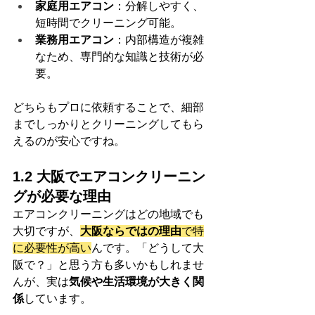
家庭用エアコン
：分解しやすく、
短時間でクリーニング可能。
業務用エアコン
：内部構造が複雑
なため、専門的な知識と技術が必
要。
どちらもプロに依頼することで、細部
までしっかりとクリーニングしてもら
えるのが安心ですね。
1.2 大阪でエアコンクリーニン
グが必要な理由
エアコンクリーニングはどの地域でも
大切ですが、
大阪ならではの理由
で特
に必要性が高い
んです。「どうして大
阪で？」と思う方も多いかもしれませ
んが、実は
気候や生活環境が大きく関
係
しています。