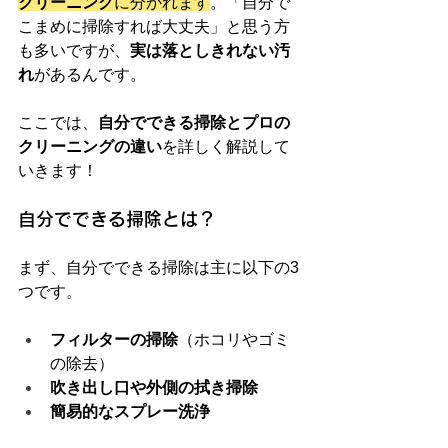
クリーニング
に分かれます
。「自分で
こまめに掃除すれば大丈夫」と思う方
も多いですが、
実は落としきれない汚
れ
があるんです。
ここでは、
自分でできる掃除とプロの
クリーニングの違い
を詳しく解説して
いきます！
自分でできる掃除とは？
まず、自分でできる掃除は主に以下の3
つです。
フィルターの掃除
（ホコリやゴミ
の除去）
吹き出し口や外側の拭き掃除
簡易的なスプレー洗浄