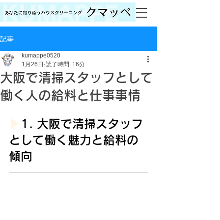
記事
kumappe0520
1月26日
読了時間: 16分
大阪で清掃スタッフとして
働く人の給料と仕事事情
▶︎
1. 大阪で清掃スタッフ
として働く魅力と給料の
傾向