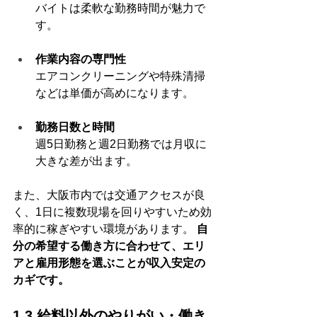
バイトは柔軟な勤務時間が魅力で
す。
作業内容の専門性
エアコンクリーニングや特殊清掃
などは単価が高めになります。
勤務日数と時間
週5日勤務と週2日勤務では月収に
大きな差が出ます。
また、大阪市内では交通アクセスが良
く、1日に複数現場を回りやすいため効
率的に稼ぎやすい環境があります。 
自
分の希望する働き方に合わせて、エリ
アと雇用形態を選ぶことが収入安定の
カギです。
1.3 給料以外のやりがい・働き