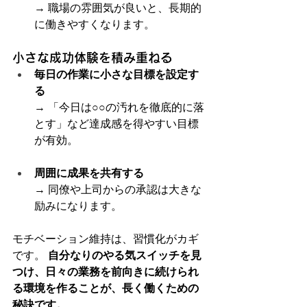
→ 職場の雰囲気が良いと、長期的
に働きやすくなります。
小さな成功体験を積み重ねる
毎日の作業に小さな目標を設定す
る
→ 「今日は○○の汚れを徹底的に落
とす」など達成感を得やすい目標
が有効。
周囲に成果を共有する
→ 同僚や上司からの承認は大きな
励みになります。
モチベーション維持は、習慣化がカギ
です。 
自分なりのやる気スイッチを見
つけ、日々の業務を前向きに続けられ
る環境を作ることが、長く働くための
秘訣です。