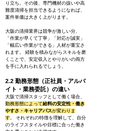
り立ち。その後、専門機材の扱いや高
難度清掃を担当できるようになれば、
案件単価は大きく上がります。
大阪の清掃業界は競争が激しい分、
「作業が早くて丁寧」「対応が誠実」
「幅広い作業ができる」人材が重宝さ
れます。 経験を積みながらスキルを磨
くことで、安定収入とやりがいの両方
を手に入れられるでしょう。
2.2 勤務形態（正社員・アルバ
イト・業務委託）の違い
大阪で清掃スタッフとして働く場合、
勤務形態によって
給料の安定性・働き
やすさ・キャリアパス
が変わりま
す
。 それぞれの特徴を理解して、自分
のライフスタイルや目標に合った働き