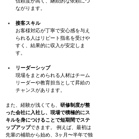
信頼度が高く、継続的な依頼につ
ながります。
接客スキル
お客様対応が丁寧で安心感を与え
られる人はリピート指名を受けや
すく、結果的に収入が安定しま
す。
リーダーシップ
現場をまとめられる人材はチーム
リーダーや教育担当として昇給の
チャンスがあります。
また、経験が浅くても、
研修制度が整
った会社に入社し、現場で積極的にス
キルを身につけることで短期間でステ
ップアップ
できます。 例えば、最初は
先輩の補助から始め、3ヶ月〜半年で独