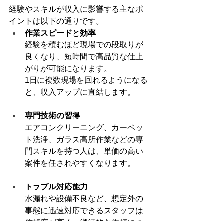
経験やスキルが収入に影響する主なポ
イントは以下の通りです。
作業スピードと効率
経験を積むほど現場での段取りが
良くなり、短時間で高品質な仕上
がりが可能になります。 　
1日に複数現場を回れるようになる
と、収入アップに直結します。
専門技術の習得
エアコンクリーニング、カーペッ
ト洗浄、ガラス高所作業などの専
門スキルを持つ人は、単価の高い
案件を任されやすくなります。
トラブル対応能力
水漏れや設備不良など、想定外の
事態に迅速対応できるスタッフは