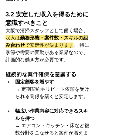
3.2 安定した収入を得るために
意識すべきこと
大阪で清掃スタッフとして働く場合、
収入は
勤務形態・案件数・スキルの組
み合わせ
で安定性が決まります
。 特に
季節や需要の変動がある業界なので、
計画的な働き方が必要です。
継続的な案件確保を意識する
固定顧客を増やす
→ 定期契約やリピート依頼を受け
られる関係を築くと安定します。
幅広い作業内容に対応できるスキ
ルを持つ
→ エアコン・キッチン・床など複
数分野をこなせると案件が増えま