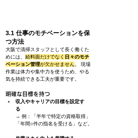
3.1 仕事のモチベーションを保
つ方法
大阪で清掃スタッフとして長く働くた
めには、
給料面だけでなく
日々のモチ
ベーション管理
が欠かせません
。 現場
作業は体力や集中力を使うため、やる
気を持続できる工夫が重要です。
明確な目標を持つ
収入やキャリアの目標を設定す
る
→ 例：「半年で特定の資格取得」
「年間○件の指名を受ける」など。