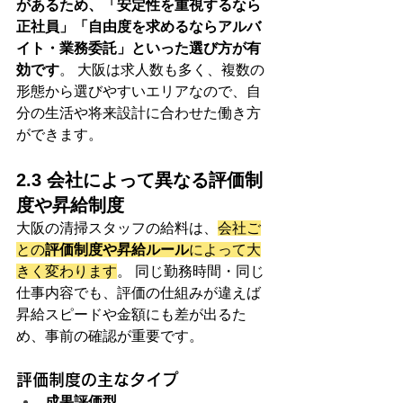
があるため、「安定性を重視するなら
正社員」「自由度を求めるならアルバ
イト・業務委託」といった選び方が有
効です
。 大阪は求人数も多く、複数の
形態から選びやすいエリアなので、自
分の生活や将来設計に合わせた働き方
ができます。
2.3 会社によって異なる評価制
度や昇給制度
大阪の清掃スタッフの給料は、
会社ご
との
評価制度や昇給ルール
によって大
きく変わります
。 同じ勤務時間・同じ
仕事内容でも、評価の仕組みが違えば
昇給スピードや金額にも差が出るた
め、事前の確認が重要です。
評価制度の主なタイプ
成果評価型