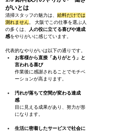
がいとは
清掃スタッフの魅力は、
給料だけでは
測れません
。 大阪でこの仕事を選ぶ人
の多くは、
人の役に立てる喜びや達成
感
をやりがいに感じています。
代表的なやりがいは以下の通りです。
お客様から直接「ありがとう」と
言われる喜び
作業後に感謝されることでモチベ
ーションが高まります。
汚れが落ちて空間が変わる達成
感
目に見える成果があり、努力が形
になります。
生活に密着したサービスで社会に