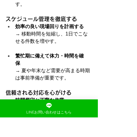
す。
スケジュール管理を徹底する
効率の良い現場回りを計画する
→ 移動時間を短縮し、1日でこな
せる件数を増やす。
繁忙期に備えて体力・時間を確
保
→ 夏や年末など需要が高まる時期
は事前準備が重要です。
信頼される対応を心がける
時間厳守と丁寧な作業
→ 顧客満足度が高まり、安定的な
LINEお問い合わせはこちら
依頼につながります。
トラブル時の迅速な対応
→ 信頼を失わず、継続的な契約を