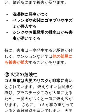
と、隣近所にまで被害が及びます。
洗濯物に悪臭がつく
ベランダや玄関にゴキブリやネズ
ミが侵入する
シンクやお風呂場の排水口から害
虫が湧いてくる
特に、害虫は一度発生すると駆除が難
しく、マンションなどでは
他の部屋に
も被害が拡大
することがあります。
② 火災の危険性
ゴミ屋敷は火災のリスクが非常に高い
とされています。 燃えやすい新聞紙や
衣類、プラスチックごみが大量にある
ため、一度火がつくと一気に燃え広が
ります。 さらに、ゴミが積み重なって
いると避難経路を塞いでしまい、火災