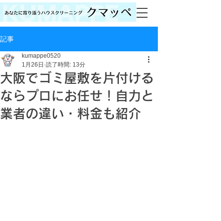
記事
kumappe0520
1月26日
読了時間: 13分
大阪でゴミ屋敷を片付ける
ならプロにお任せ！自力と
業者の違い・料金も紹介