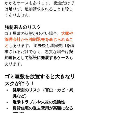
かかるケースもあります。 敷金だけで
は足りず、追加請求されることも珍し
くありません。
強制退去のリスク
ゴミ屋敷の状態がひどい場合、
大家や
管理会社から強制退去を命じられるこ
と
もあります。 退去後も清掃費用を請
求されるだけでなく、悪質な場合は
契
約違反として訴訟に発展するケース
も
あります。
ゴミ屋敷を放置すると大きなリ
スクが伴う！
健康面のリスク（害虫・カビ・異
臭など）
近隣トラブルや火災の危険性
賃貸住宅の退去費用が高額になる