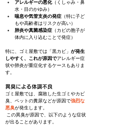
アレルギーの悪化
（くしゃみ・鼻
水・目のかゆみ）
喘息や気管支炎の発症
（特に子ど
もや高齢者はリスクが高い）
肺炎や真菌感染症
（カビの胞子が
体内に入り込むことで発症）
特に、ゴミ屋敷では「黒カビ」
が発生
しやすく、これが原因で
アレルギー症
状や肺炎が重症化するケースもありま
す。
異臭による体調不良
ゴミ屋敷では、腐敗した生ゴミやカビ
臭、ペットの糞尿などが原因で
強烈な
悪臭
が発生します。
 この異臭が原因で、以下のような症状
が出ることがあります。