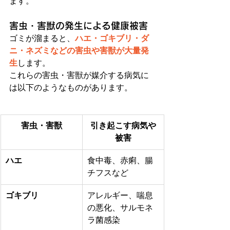
ます。
害虫・害獣の発生による健康被害
ゴミが溜まると、
ハエ・ゴキブリ・ダ
ニ・ネズミなどの害虫や害獣が大量発
生
します。 
これらの害虫・害獣が媒介する病気に
は以下のようなものがあります。
害虫・害獣
引き起こす病気や
被害
ハエ
食中毒、赤痢、腸
チフスなど
ゴキブリ
アレルギー、喘息
の悪化、サルモネ
ラ菌感染