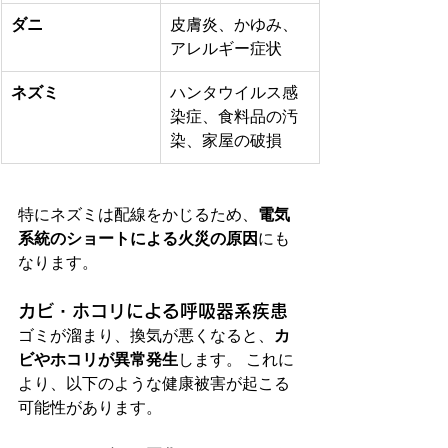
ダニ
皮膚炎、かゆみ、
アレルギー症状
ネズミ
ハンタウイルス感
染症、食料品の汚
染、家屋の破損
特にネズミは配線をかじるため、
電気
系統のショートによる火災の原因
にも
なります。
カビ・ホコリによる呼吸器系疾患
ゴミが溜まり、換気が悪くなると、
カ
ビやホコリが異常発生
します。 これに
より、以下のような健康被害が起こる
可能性があります。