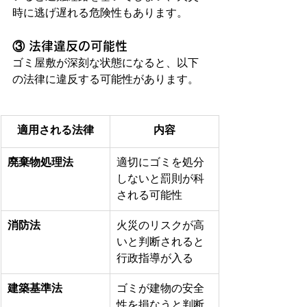
時に逃げ遅れる危険性もあります。
③ 法律違反の可能性
ゴミ屋敷が深刻な状態になると、以下
の法律に違反する可能性があります。
適用される法律
内容
廃棄物処理法
適切にゴミを処分
しないと罰則が科
される可能性
消防法
火災のリスクが高
いと判断されると
行政指導が入る
建築基準法
ゴミが建物の安全
性を損なうと判断