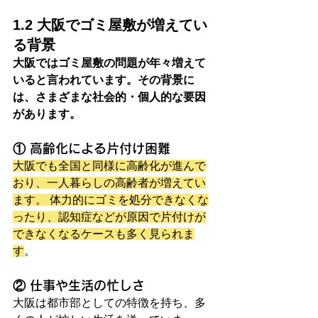
1.2 大阪でゴミ屋敷が増えてい
る背景
大阪ではゴミ屋敷の問題が年々増えて
いると言われています。その背景に
は、さまざまな社会的・個人的な要因
があります。
① 高齢化による片付け困難
大阪でも全国と同様に高齢化が進んで
おり、一人暮らしの高齢者が増えてい
ます。 体力的にゴミを処分できなくな
ったり、認知症などが原因で片付けが
できなくなるケースも多く見られま
す
。
② 仕事や生活の忙しさ
大阪は都市部としての特徴を持ち、多