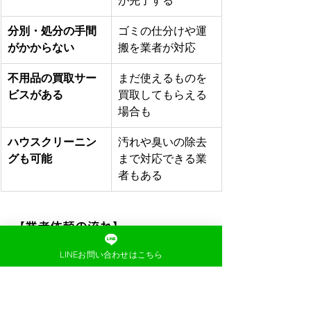
が完了する
分別・処分の手間
ゴミの仕分けや運
がかからない
搬を業者が対応
不用品の買取サー
まだ使えるものを
ビスがある
買取してもらえる
場合も
ハウスクリーニン
汚れや臭いの除去
グも可能
まで対応できる業
者もある
【業者依頼の流れ】
問い合わせ・見積もり依頼
LINEお問い合わせはこちら
依頼内容やゴミの量を伝えて
見積もりを出してもらう
現地調査が必要な場合もある