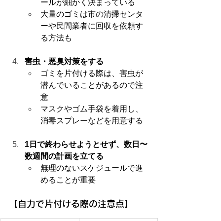
ールが細かく決まっている
大量のゴミは市の清掃センタ
ーや民間業者に回収を依頼す
る方法も
害虫・悪臭対策をする
ゴミを片付ける際は、害虫が
潜んでいることがあるので注
意
マスクやゴム手袋を着用し、
消毒スプレーなどを用意する
1日で終わらせようとせず、数日〜
数週間の計画を立てる
無理のないスケジュールで進
めることが重要
【自力で片付ける際の注意点】