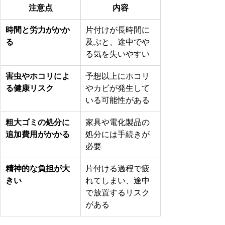
注意点
内容
時間と労力がかか
片付けが長時間に
る
及ぶと、途中でや
る気を失いやすい
害虫やホコリによ
予想以上にホコリ
る健康リスク
やカビが発生して
いる可能性がある
粗大ゴミの処分に
家具や電化製品の
追加費用がかかる
処分には手続きが
必要
精神的な負担が大
片付ける過程で疲
きい
れてしまい、途中
で放置するリスク
がある