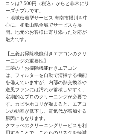
コンは7,500円（税込）からと非常にリ
ーズナブルです。
・地域密着型サービス 海南市幡川を中
心に、和歌山県全域でサービスを展
開。地元のお客様に寄り添った対応が
魅力です。
【三菱お掃除機能付きエアコンのクリ
ーニングの重要性】
三菱の「お掃除機能付きエアコン」
は、フィルターを自動で清掃する機能
を備えていますが、内部の熱交換器や
送風ファンには汚れが蓄積しやすく、
定期的なプロのクリーニングが必要で
す。カビやホコリが溜まると、エアコ
ンの効率が低下し、電気代が増加する
原因にもなります。
クマッペのクリーニングサービスを利
用することで、これらのリスクを軽減