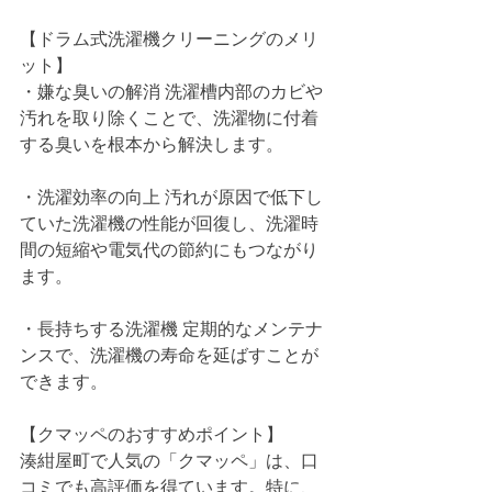
【ドラム式洗濯機クリーニングのメリ
ット】
・嫌な臭いの解消 洗濯槽内部のカビや
汚れを取り除くことで、洗濯物に付着
する臭いを根本から解決します。
・洗濯効率の向上 汚れが原因で低下し
ていた洗濯機の性能が回復し、洗濯時
間の短縮や電気代の節約にもつながり
ます。
・長持ちする洗濯機 定期的なメンテナ
ンスで、洗濯機の寿命を延ばすことが
できます。
【クマッペのおすすめポイント】
湊紺屋町で人気の「クマッペ」は、口
コミでも高評価を得ています。特に、