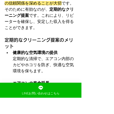
の信頼関係を深めることが大切
です。
そのために有効なのが、
定期的なクリ
ーニング提案
です。これにより、リピ
ーターを確保し、安定した収入を得る
ことができます。
定期的なクリーニング提案のメリ
ット
健康的な空気環境の提供
定期的な清掃で、エアコン内部の
カビやホコリを防ぎ、快適な空気
環境を保ちます。
エアコンの寿命延長
定期的なメンテナンスで、故障の
LINEお問い合わせはこちら
リスクを減らし、エアコンの寿命
を延ばします。
お客様の信頼感向上