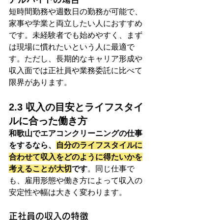
短時間勤務や週数日の勤務が可能で、
家事や学業と両立したい人におすすめ
です。未経験者でも始めやすく、まず
は現場に慣れたいという人に最適で
す。ただし、長期的なキャリア形成や
収入面では正社員や業務委託に比べて
限界があります。
2.3 収入の目安とライフスタイ
ルに合った働き方
和歌山でエアコンクリーニングの仕事
をするなら、
自分のライフスタイルに
合わせて収入をどのように得たいかを
考えることが大切
です
。同じ仕事で
も、雇用形態や働き方によって収入の
安定性や幅は大きく変わります。
正社員の収入の特徴