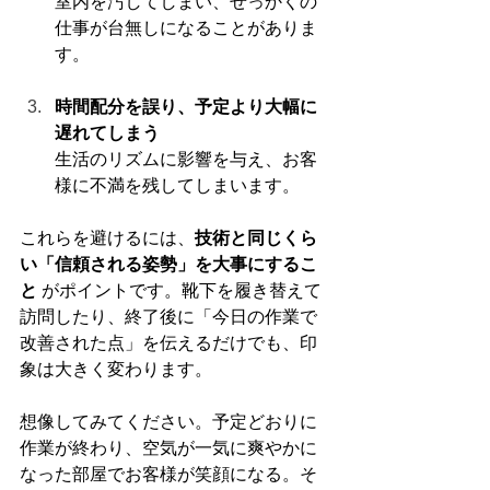
室内を汚してしまい、せっかくの
仕事が台無しになることがありま
す。
時間配分を誤り、予定より大幅に
遅れてしまう
生活のリズムに影響を与え、お客
様に不満を残してしまいます。
これらを避けるには、
技術と同じくら
い「信頼される姿勢」を大事にするこ
と
 がポイントです。靴下を履き替えて
訪問したり、終了後に「今日の作業で
改善された点」を伝えるだけでも、印
象は大きく変わります。
想像してみてください。予定どおりに
作業が終わり、空気が一気に爽やかに
なった部屋でお客様が笑顔になる。そ