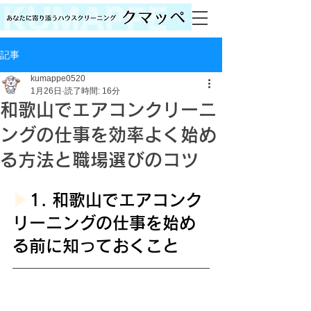
記事
kumappe0520
1月26日
読了時間: 16分
和歌山でエアコンクリーニ
ングの仕事を効率よく始め
る方法と職場選びのコツ
▶︎
1. 和歌山でエアコンク
リーニングの仕事を始め
る前に知っておくこと