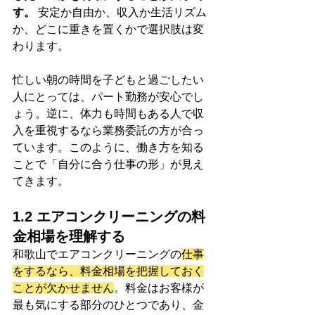
す。
 安定か自由か、収入か生活リズム
か、どこに重きを置くかで選択肢は変
わります。
忙しい朝の時間を子どもと過ごしたい
人にとっては、パート勤務が安心でし
ょう。逆に、体力も時間もある人で収
入を重視するなら業務委託の方が合っ
ています。このように、働き方を知る
ことで「自分に合う仕事の形」が見え
てきます。
1.2 エアコンクリーニングの料
金相場を理解する
和歌山でエアコンクリーニングの
仕事
をするなら、料金相場を把握しておく
ことが欠かせません
。料金はお客様が
最も気にする部分のひとつであり、金