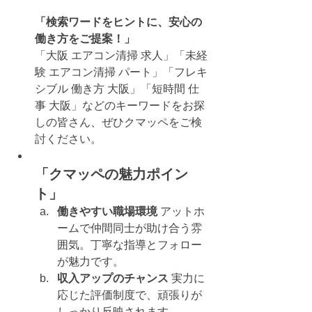
「検索ワードをヒントに、安心の
働き方をご提案！」
「大阪 エアコン清掃 求人」「未経
験 エアコン清掃 パート」「フレキ
シブル 働き方 大阪」「短時間 仕
事 大阪」などのキーワードをお探
しの皆さん、ぜひクマッペをご検
討ください。
「クマッペの魅力ポイン
ト」
働きやすい職場環境
 アットホ
ームで仲間同士が助け合う雰
囲気。丁寧な指導とフォロー
が魅力です。
収入アップのチャンス
 実力に
応じた評価制度で、頑張りが
しっかり反映されます。