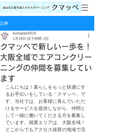
記事
kumappe0520
1月18日
読了時間: 2分
クマッペで新しい一歩を！
大阪全域でエアコンクリー
ニングの仲間を募集してい
ます
こんにちは！暮らしをもっと快適にす
るお手伝いをしている「クマッペ」で
す。当社では、お客様に喜んでいただ
けるサービスを提供しながら、仲間と
して一緒に働いてくださる方を募集し
ています。就業エリアは、大阪全域！
どこからでもアクセス抜群の地域で活