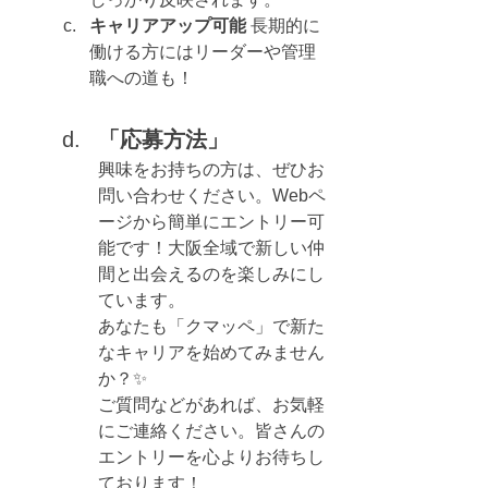
キャリアアップ可能
 長期的に
働ける方にはリーダーや管理
職への道も！
「応募方法」
興味をお持ちの方は、ぜひお
問い合わせください。Webペ
ージから簡単にエントリー可
能です！大阪全域で新しい仲
間と出会えるのを楽しみにし
ています。
あなたも「クマッペ」で新た
なキャリアを始めてみません
か？✨
ご質問などがあれば、お気軽
にご連絡ください。皆さんの
エントリーを心よりお待ちし
ております！