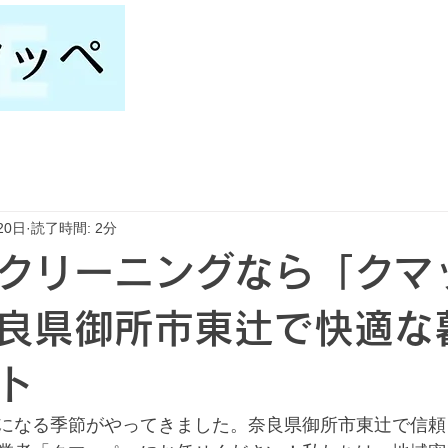
20日
読了時間: 2分
クリーニングなら「クマ
良県御所市東辻で快適な
ト
になる季節がやってきました。奈良県御所市東辻で信頼