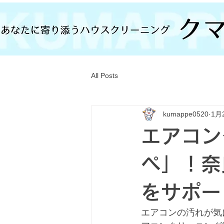
All Posts
kumappe0520
1月
エアコン
ペ」！奈
をサポー
エアコンの汚れが気