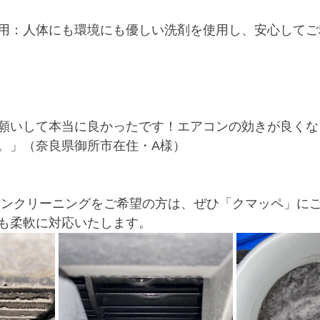
用：人体にも環境にも優しい洗剤を使用し、安心してご
願いして本当に良かったです！エアコンの効きが良くな
。」（奈良県御所市在住・A様）
コンクリーニングをご希望の方は、ぜひ「クマッペ」に
も柔軟に対応いたします。