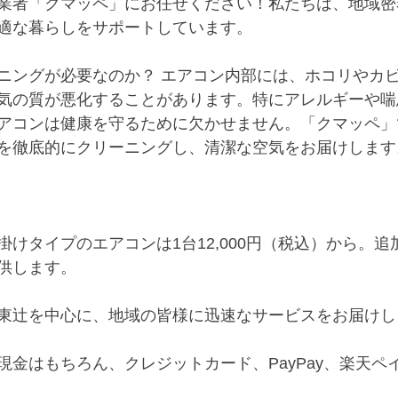
業者「クマッペ」にお任せください！私たちは、地域密
適な暮らしをサポートしています。
ニングが必要なのか？ エアコン内部には、ホコリやカ
気の質が悪化することがあります。特にアレルギーや喘
アコンは健康を守るために欠かせません。「クマッペ」
を徹底的にクリーニングし、清潔な空気をお届けします
掛けタイプのエアコンは1台12,000円（税込）から。
供します。
東辻を中心に、地域の皆様に迅速なサービスをお届けし
現金はもちろん、クレジットカード、PayPay、楽天ペ