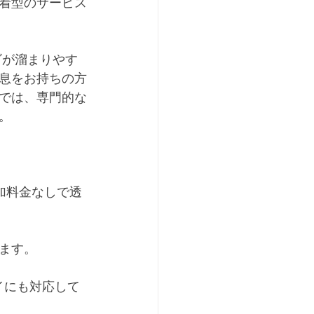
着型のサービス
ビが溜まりやす
息をお持ちの方
では、専門的な
。
追加料金なしで透
ます。
イにも対応して