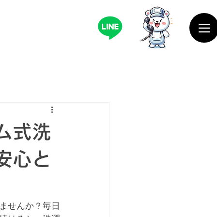
ム式洗
安心と
ませんか？毎日