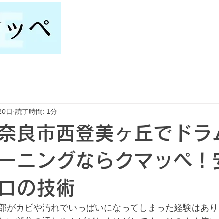
20日
読了時間: 1分
奈良市西登美ヶ丘でドラ
ーニングならクマッペ！
ロの技術
部がカビや汚れでいっぱいになってしまった経験はあり