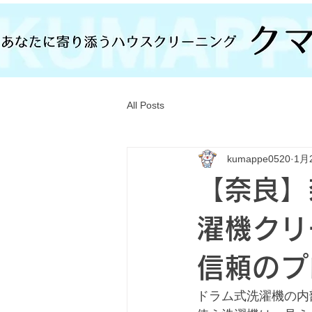
All Posts
kumappe0520
1月
【奈良】
濯機クリ
信頼のプ
ドラム式洗濯機の内