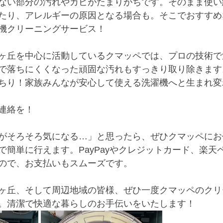
ない部分の汚れやカビがたまりがちです。そのまま使い
たり、アレルギーの原因となる場合も。そこでおすすめ
機クリーニングサービス！
ヶ丘を中心に活動しているクマッペでは、プロの技術で
で落ちにくくなった頑固な汚れもすっきり取り除きます
ちり！家族みんなが安心して使える洗濯機へと生まれ変
連絡を！
がそろそろ気になる…」と思ったら、ぜひクマッペにお
で簡単に行えます。PayPayやクレジットカード、楽天
ので、お支払いもスムーズです。
ヶ丘、そして周辺地域の皆様、ぜひ一度クマッペのクリ
。清潔で快適な暮らしのお手伝いをいたします！