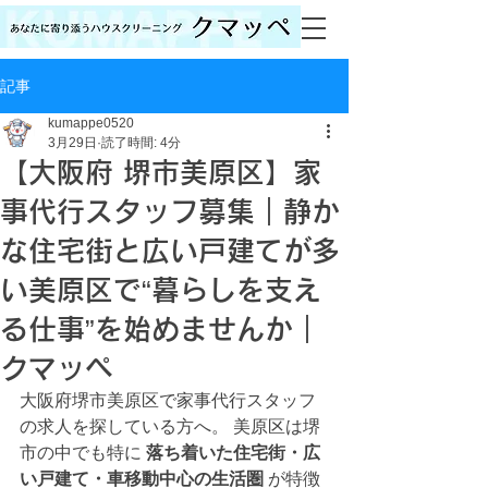
記事
kumappe0520
3月29日
読了時間: 4分
【大阪府 堺市美原区】家
事代行スタッフ募集｜静か
な住宅街と広い戸建てが多
い美原区で“暮らしを支え
る仕事”を始めませんか｜
クマッペ
大阪府堺市美原区で家事代行スタッフ
の求人を探している方へ。 美原区は堺
市の中でも特に 
落ち着いた住宅街・広
い戸建て・車移動中心の生活圏
 が特徴