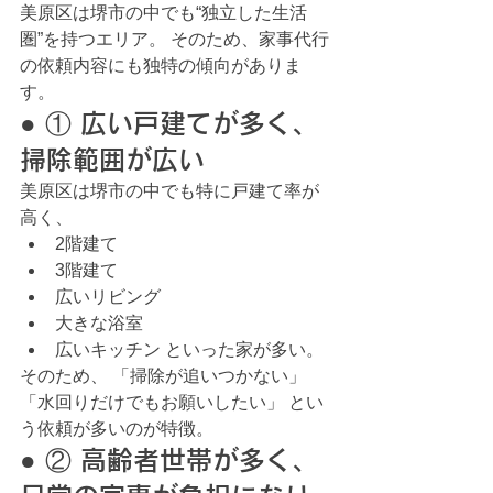
美原区は堺市の中でも“独立した生活
圏”を持つエリア。 そのため、家事代行
の依頼内容にも独特の傾向がありま
す。
● ① 広い戸建てが多く、
掃除範囲が広い
美原区は堺市の中でも特に戸建て率が
高く、
2階建て
3階建て
広いリビング
大きな浴室
広いキッチン といった家が多い。
そのため、 「掃除が追いつかない」 
「水回りだけでもお願いしたい」 とい
う依頼が多いのが特徴。
● ② 高齢者世帯が多く、