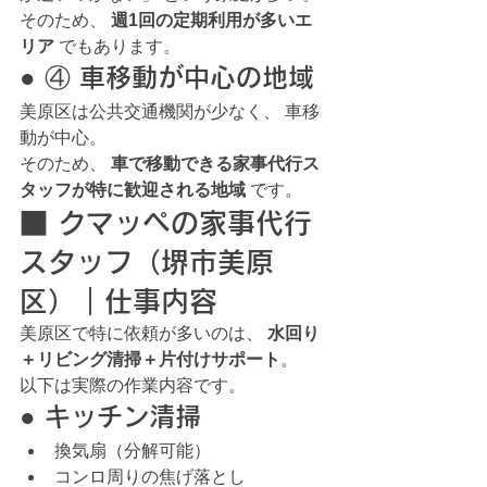
そのため、 
週1回の定期利用が多いエ
リア
 でもあります。
● ④ 車移動が中心の地域
美原区は公共交通機関が少なく、 車移
動が中心。
そのため、 
車で移動できる家事代行ス
タッフが特に歓迎される地域
 です。
■ クマッペの家事代行
スタッフ（堺市美原
区）｜仕事内容
美原区で特に依頼が多いのは、 
水回り
＋リビング清掃＋片付けサポート
。
以下は実際の作業内容です。
● キッチン清掃
換気扇（分解可能）
コンロ周りの焦げ落とし