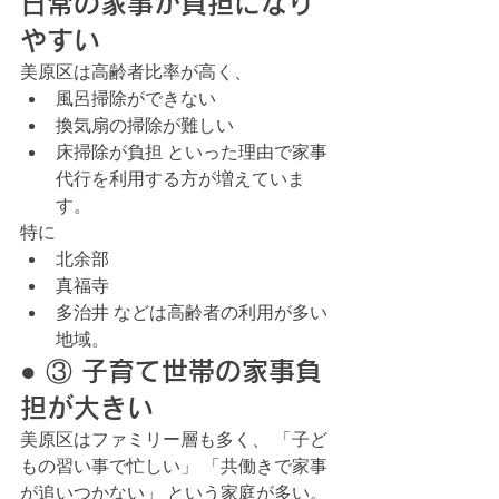
日常の家事が負担になり
やすい
美原区は高齢者比率が高く、
風呂掃除ができない
換気扇の掃除が難しい
床掃除が負担 といった理由で家事
代行を利用する方が増えていま
す。
特に
北余部
真福寺
多治井 などは高齢者の利用が多い
地域。
● ③ 子育て世帯の家事負
担が大きい
美原区はファミリー層も多く、 「子ど
もの習い事で忙しい」 「共働きで家事
が追いつかない」 という家庭が多い。