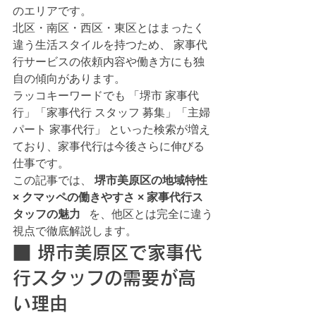
のエリアです。
北区・南区・西区・東区とはまったく
違う生活スタイルを持つため、 家事代
行サービスの依頼内容や働き方にも独
自の傾向があります。
ラッコキーワードでも 「堺市 家事代
行」「家事代行 スタッフ 募集」「主婦 
パート 家事代行」 といった検索が増え
ており、家事代行は今後さらに伸びる
仕事です。
この記事では、 
堺市美原区の地域特性 
× クマッペの働きやすさ × 家事代行ス
タッフの魅力
   を、他区とは完全に違う
視点で徹底解説します。
■ 堺市美原区で家事代
行スタッフの需要が高
い理由