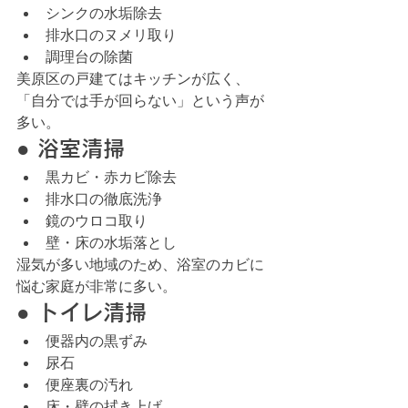
シンクの水垢除去
排水口のヌメリ取り
調理台の除菌
美原区の戸建てはキッチンが広く、 
「自分では手が回らない」という声が
多い。
● 浴室清掃
黒カビ・赤カビ除去
排水口の徹底洗浄
鏡のウロコ取り
壁・床の水垢落とし
湿気が多い地域のため、浴室のカビに
悩む家庭が非常に多い。
● トイレ清掃
便器内の黒ずみ
尿石
便座裏の汚れ
床・壁の拭き上げ