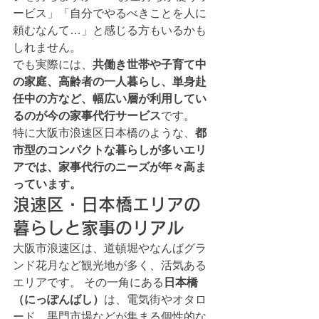
ービス」「自分でやるべきことを人に
頼むなんて…」と感じる方もいるかも
しれません。
でも実際には、
共働き世帯や子育て中
の家庭、高齢者の一人暮らし、単身赴
任中の方など、幅広い層が利用してい
るのが今の家事代行サービス
です。
特に大阪市浪速区日本橋のような、
都
市型のコンパクトな暮らしが多いエリ
アでは、家事代行のニーズが年々高ま
っています。
浪速区・日本橋エリアの
暮らしと家事のリアル
大阪市浪速区は、道頓堀やなんばグラ
ンド花月など観光地が多く、活気ある
エリアです。 その一角にある
日本橋
（にっぽんばし）
は、電気街やオタロ
ード、黒門市場などが集まる個性的な