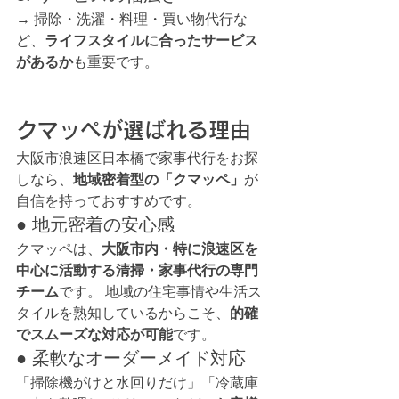
→ 掃除・洗濯・料理・買い物代行な
ど、
ライフスタイルに合ったサービス
があるか
も重要です。
クマッペが選ばれる理由
大阪市浪速区日本橋で家事代行をお探
しなら、
地域密着型の「クマッペ」
が
自信を持っておすすめです。
● 地元密着の安心感
クマッペは、
大阪市内・特に浪速区を
中心に活動する清掃・家事代行の専門
チーム
です。 地域の住宅事情や生活ス
タイルを熟知しているからこそ、
的確
でスムーズな対応が可能
です。
● 柔軟なオーダーメイド対応
「掃除機がけと水回りだけ」「冷蔵庫