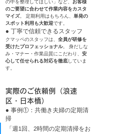
の中を整理してほしい」など、
お客様
のご要望に合わせて作業内容をカスタ
マイズ
。 定期利用はもちろん、
単発の
スポット利用も大歓迎
です。
● 丁寧で信頼できるスタッフ
クマッペのスタッフは、
全員が研修を
受けたプロフェッショナル
。 身だしな
み・マナー・作業品質にこだわり、
安
心して任せられる対応を徹底
していま
す。
実際のご依頼例（浪速
区・日本橋）
● 事例①：共働き夫婦の定期清
掃
「週1回、2時間の定期清掃をお