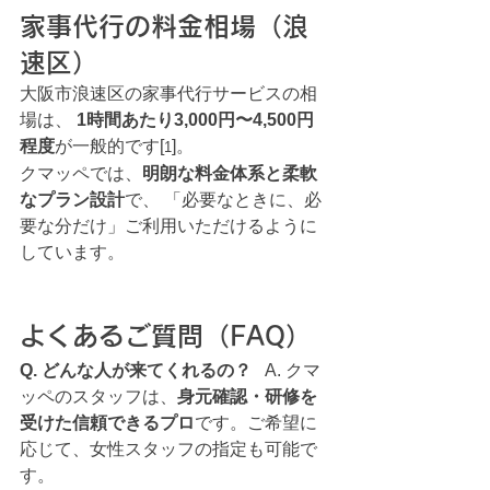
家事代行の料金相場（浪
速区）
大阪市浪速区の家事代行サービスの相
場は、 
1時間あたり3,000円〜4,500円
程度
が一般的です[
]。
1
クマッペでは、
明朗な料金体系と柔軟
なプラン設計
で、 「必要なときに、必
要な分だけ」ご利用いただけるように
しています。
よくあるご質問（FAQ）
Q. どんな人が来てくれるの？
   A. クマ
ッペのスタッフは、
身元確認・研修を
受けた信頼できるプロ
です。ご希望に
応じて、女性スタッフの指定も可能で
す。