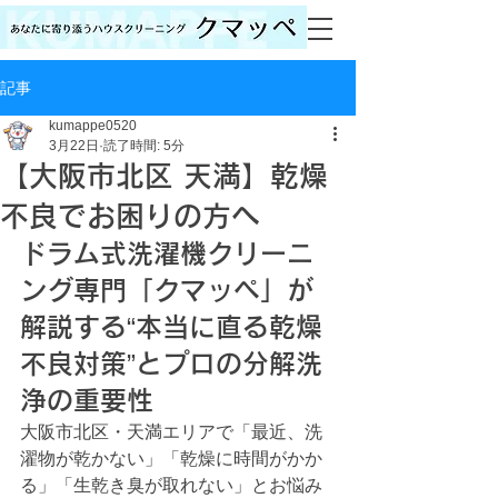
記事
kumappe0520
3月22日
読了時間: 5分
【大阪市北区 天満】乾燥
不良でお困りの方へ
ドラム式洗濯機クリーニ
ング専門「クマッペ」が
解説する“本当に直る乾燥
不良対策”とプロの分解洗
浄の重要性
大阪市北区・天満エリアで「最近、洗
濯物が乾かない」「乾燥に時間がかか
る」「生乾き臭が取れない」とお悩み