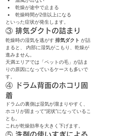
温風が出ない
乾燥が途中で止まる
乾燥時間が2倍以上になる
といった症状が発生します。
③ 排気ダクトの詰まり
乾燥時の湿気を逃がす 
排気ダクト
 が詰
まると、 内部に湿気がこもり、乾燥が
進みません。
天満エリアでは「ペットの毛」が詰ま
りの原因になっているケースも多いで
す。
④ ドラム背面のホコリ固
着
ドラムの裏側は湿気が溜まりやすく、 
ホコリが固まって“泥状”になっているこ
とも。
これが乾燥効率を大きく下げます。
⑤ 洗剤の使いすぎによる