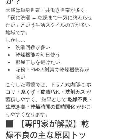
か？
天満は単身世帯・共働き世帯が多く、 
「夜に洗濯 → 乾燥まで一気に終わらせ
たい」という生活スタイルの方が多い
地域です。
しかし…
洗濯回数が多い
乾燥機能を毎日使う
部屋干しを避けたい
花粉・PM2.5対策で乾燥機依存が
高い
こうした環境では、ドラム式内部に 
ホ
コリ・糸くず・皮脂汚れ・洗剤カス
 が
蓄積しやすく、 結果として 
乾燥不良・
生乾き臭・乾燥時間の長時間化
 が起こ
りやすくなります。
■ 【専門家が解説】乾
燥不良の主な原因トッ