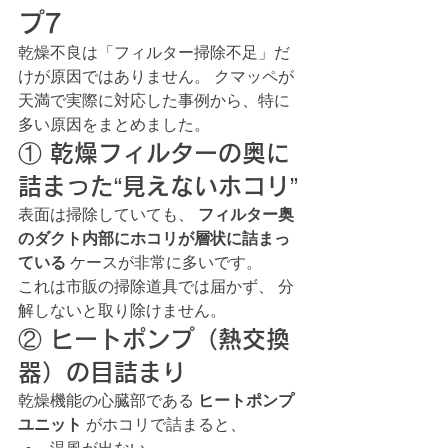
プ7
乾燥不良は「フィルター掃除不足」だ
けが原因ではありません。 クマッペが
天満で実際に対応した事例から、特に
多い原因をまとめました。
① 乾燥フィルターの奥に
詰まった“見えないホコリ”
表面は掃除していても、 
フィルター奥
のダクト内部にホコリが層状に詰まっ
ている
 ケースが非常に多いです。
これは市販の掃除道具では届かず、 分
解しないと取り除けません。
② ヒートポンプ（熱交換
器）の目詰まり
乾燥機能の心臓部である 
ヒートポンプ
ユニット
 がホコリで詰まると、