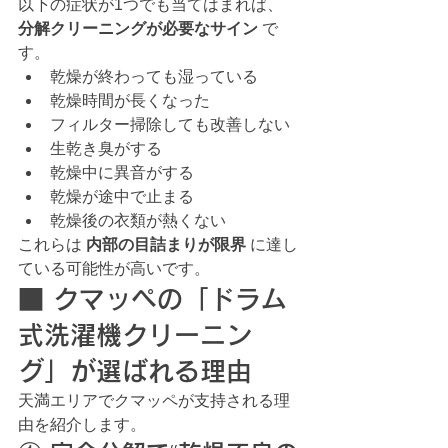
以下の症状が1つでも当てはまれば、 
分解クリーニングが必要なサイン
 で
す。
乾燥が終わっても湿っている
乾燥時間が長くなった
フィルター掃除しても改善しない
生乾き臭がする
乾燥中に異音がする
乾燥が途中で止まる
乾燥後の衣類が熱くない
これらは 
内部の目詰まりが限界
 に達し
ている可能性が高いです。
■ クマッペの「ドラム
式洗濯機クリーニン
グ」が選ばれる理由
天満エリアでクマッペが支持される理
由を紹介します。