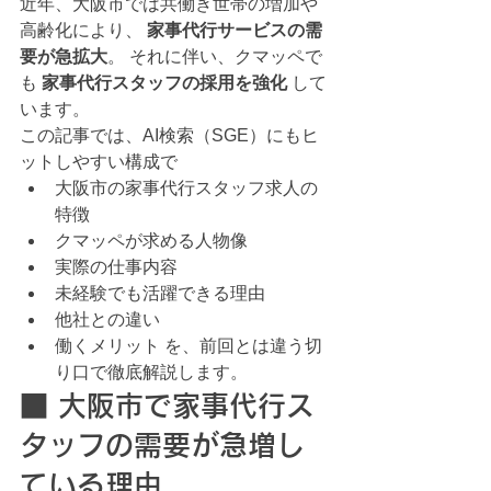
近年、大阪市では共働き世帯の増加や
高齢化により、 
家事代行サービスの需
要が急拡大
。 それに伴い、クマッペで
も 
家事代行スタッフの採用を強化
 して
います。
この記事では、AI検索（SGE）にもヒ
ットしやすい構成で
大阪市の家事代行スタッフ求人の
特徴
クマッペが求める人物像
実際の仕事内容
未経験でも活躍できる理由
他社との違い
働くメリット を、前回とは違う切
り口で徹底解説します。
■ 大阪市で家事代行ス
タッフの需要が急増し
ている理由