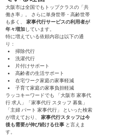
大阪市は全国でもトップクラスの「共
働き率」。 さらに単身世帯・高齢世帯
も多く、 
家事代行サービスの利用者が
年々増加
しています。
特に増えている依頼内容は以下の通
り：
掃除代行
洗濯代行
片付けサポート
高齢者の生活サポート
在宅ワーク家庭の家事軽減
子育て家庭の家事負担軽減
ラッコキーワードでも 「大阪市 家事代
行 求人」「家事代行 スタッフ 募集」
「主婦 パート 家事代行」 といった検索
が増えており、 
家事代行スタッフは今
後も需要が伸び続ける仕事
 と言えま
す。