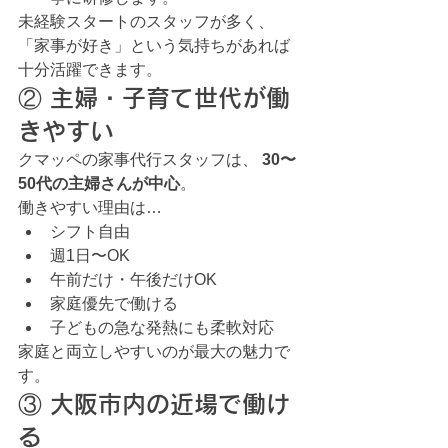
未経験スタートのスタッフが多く、 
「家事が好き」という気持ちがあれば
十分活躍できます。
② 主婦・子育て世代が働
きやすい
クマッペの家事代行スタッフは、 
30〜
50代の主婦さんが中心
。
働きやすい理由は…
シフト自由
週1日〜OK
午前だけ・午後だけOK
家庭優先で働ける
子どもの急な発熱にも柔軟対応
家庭と両立しやすいのが最大の魅力で
す。
③ 大阪市内の近場で働け
る