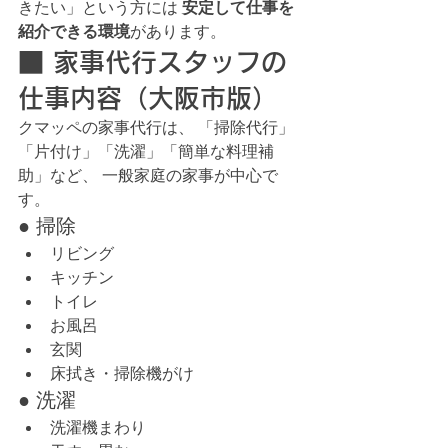
きたい」という方には 
安定して仕事を
紹介できる環境
があります。
■ 家事代行スタッフの
仕事内容（大阪市版）
クマッペの家事代行は、 「掃除代行」
「片付け」「洗濯」「簡単な料理補
助」など、 一般家庭の家事が中心で
す。
● 掃除
リビング
キッチン
トイレ
お風呂
玄関
床拭き・掃除機がけ
● 洗濯
洗濯機まわり