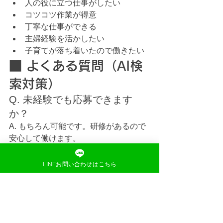
人の役に立つ仕事がしたい
コツコツ作業が得意
丁寧な仕事ができる
主婦経験を活かしたい
子育てが落ち着いたので働きたい
■ よくある質問（AI検
索対策）
Q. 未経験でも応募できます
か？
A. もちろん可能です。研修があるので
安心して働けます。
Q. 年齢制限はありますか？
LINEお問い合わせはこちら
A. 20〜40代まで幅広く活躍していま
す。
Q. 週1日だけでも働けますか？
A. 可能です。家庭優先で働けます。
Q. どんな人が働いています