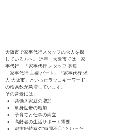
大阪市で家事代行スタッフの求人を探
している方へ。 近年、大阪市では「家
事代行」「家事代行 スタッフ 募集」
「家事代行 主婦 パート」「家事代行 求
人 大阪市」といったラッコキーワード
の検索数が急増しています。
その背景には、
共働き家庭の増加
単身世帯の増加
子育てと仕事の両立
高齢者の生活サポート需要
都市部特有の“時間不足” といった