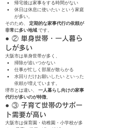
帰宅後は家事をする時間がない
休日は休息に使いたい という家庭
が多い。
そのため、 
定期的な家事代行の依頼が
非常に多い地域
 です。
● ② 単身世帯・一人暮ら
しが多い
大阪市は単身世帯が多く、
掃除が追いつかない
仕事が忙しく部屋が散らかる
水回りだけお願いしたい といった
依頼が増えています。
堺市とは違い、 
一人暮らし向けの家事
代行が多いのが特徴
。
● ③ 子育て世帯のサポー
ト需要が高い
大阪市は保育園・幼稚園・小学校が多