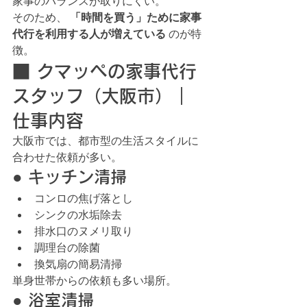
家事のバランスが取りにくい。
そのため、 
「時間を買う」ために家事
代行を利用する人が増えている
 のが特
徴。
■ クマッペの家事代行
スタッフ（大阪市）｜
仕事内容
大阪市では、都市型の生活スタイルに
合わせた依頼が多い。
● キッチン清掃
コンロの焦げ落とし
シンクの水垢除去
排水口のヌメリ取り
調理台の除菌
換気扇の簡易清掃
単身世帯からの依頼も多い場所。
● 浴室清掃