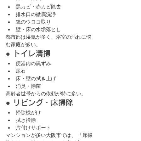
黒カビ・赤カビ除去
排水口の徹底洗浄
鏡のウロコ取り
壁・床の水垢落とし
都市部は湿気が多く、浴室の汚れに悩
む家庭が多い。
● トイレ清掃
便器内の黒ずみ
尿石
床・壁の拭き上げ
消臭・除菌
高齢者世帯からの依頼が特に多い。
● リビング・床掃除
掃除機がけ
拭き掃除
片付けサポート
マンションが多い大阪市では、 「床掃