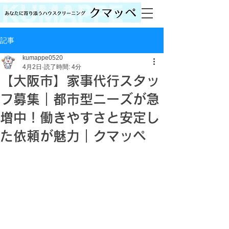
記事
kumappe0520
4月2日
読了時間: 4分
【大阪市】家事代行スタッ
フ募集｜都市型ニーズが急
増中！働きやすさと安定し
た依頼が魅力｜クマッペ