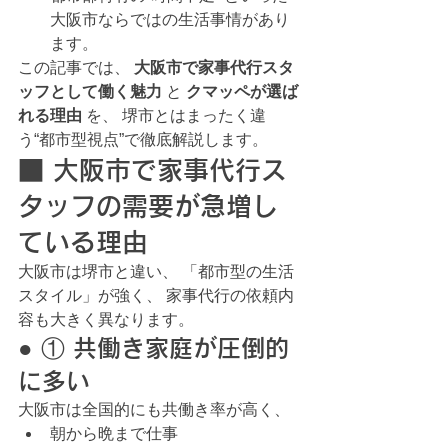
大阪市ならではの生活事情があり
ます。
この記事では、 
大阪市で家事代行スタ
ッフとして働く魅力
 と 
クマッペが選ば
れる理由
 を、 堺市とはまったく違
う“都市型視点”で徹底解説します。
■ 大阪市で家事代行ス
タッフの需要が急増し
ている理由
大阪市は堺市と違い、 「都市型の生活
スタイル」が強く、 家事代行の依頼内
容も大きく異なります。
● ① 共働き家庭が圧倒的
に多い
大阪市は全国的にも共働き率が高く、
朝から晩まで仕事