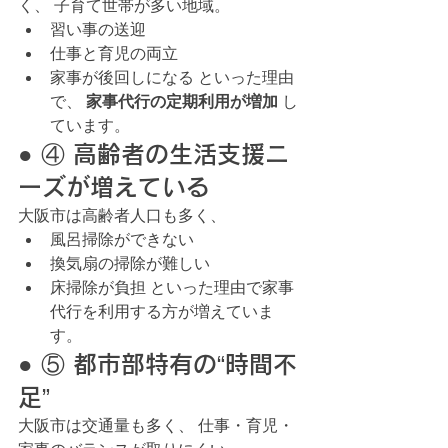
く、 子育て世帯が多い地域。
習い事の送迎
仕事と育児の両立
家事が後回しになる といった理由
で、 
家事代行の定期利用が増加
 し
ています。
● ④ 高齢者の生活支援ニ
ーズが増えている
大阪市は高齢者人口も多く、
風呂掃除ができない
換気扇の掃除が難しい
床掃除が負担 といった理由で家事
代行を利用する方が増えていま
す。
● ⑤ 都市部特有の“時間不
足”
大阪市は交通量も多く、 仕事・育児・