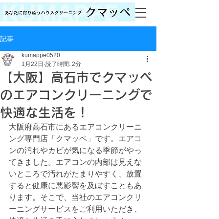
記事
kumappe0520
1月22日
読了時間: 2分
【大阪】高石市でクマッペ
のエアコンクリーニングで
快適な生活を！
大阪府高石市にあるエアコンクリーニ
ング専門店「クマッペ」です。エアコ
ンの汚れやカビが気になる季節がやっ
てきました。エアコンの内部は見えな
いところで汚れがたまりやすく、放置
すると健康に悪影響を及ぼすこともあ
ります。そこで、当社のエアコンクリ
ーニングサービスをご利用いただき、