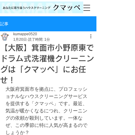
記事
kumappe0520
1月20日
読了時間: 1分
【大阪】箕面市小野原東で
ドラム式洗濯機クリーニン
グは「クマッペ」にお任
せ！
大阪府箕面市を拠点に、プロフェッシ
ョナルなハウスクリーニングサービス
を提供する「クマッペ」です。最近、
気温が暖かくなるにつれ、クリーニン
グの依頼が殺到しています。一体な
ぜ、この季節に特に人気が高まるので
しょうか？