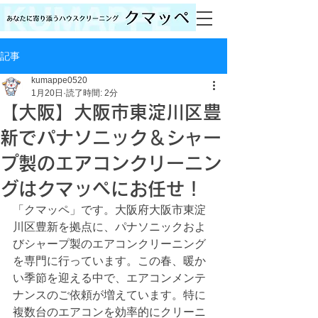
記事
kumappe0520
1月20日
読了時間: 2分
【大阪】大阪市東淀川区豊
新でパナソニック＆シャー
プ製のエアコンクリーニン
グはクマッペにお任せ！
「クマッペ」です。大阪府大阪市東淀
川区豊新を拠点に、パナソニックおよ
びシャープ製のエアコンクリーニング
を専門に行っています。この春、暖か
い季節を迎える中で、エアコンメンテ
ナンスのご依頼が増えています。特に
複数台のエアコンを効率的にクリーニ