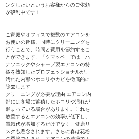
ングしたいというお客様からのご依頼
が殺到中です！
ご家庭やオフィスで複数のエアコンを
お使いの皆様、同時にクリーニングを
行うことで、時間と費用を節約するこ
とができます。「クマッペ」では、パ
ナソニックやシャープ製エアコンの特
徴を熟知したプロフェッショナルが、
汚れた内部のホコリやカビを徹底的に
除去します。
クリーニングが必要な理由 エアコン内
部には冬場に蓄積したホコリや汚れが
溜まっている場合があります。これを
放置するとエアコンの効率が低下し、
電気代が増加するだけでなく、健康リ
スクも懸念されます。さらに春は花粉
の季節でもあり、エアコンの清掃でよ