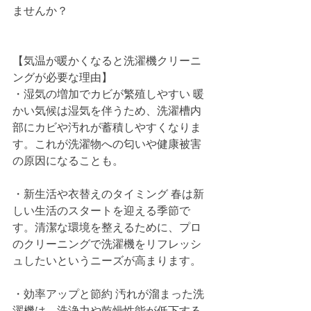
ませんか？
【気温が暖かくなると洗濯機クリーニ
ングが必要な理由】
・湿気の増加でカビが繁殖しやすい 暖
かい気候は湿気を伴うため、洗濯槽内
部にカビや汚れが蓄積しやすくなりま
す。これが洗濯物への匂いや健康被害
の原因になることも。
・新生活や衣替えのタイミング 春は新
しい生活のスタートを迎える季節で
す。清潔な環境を整えるために、プロ
のクリーニングで洗濯機をリフレッシ
ュしたいというニーズが高まります。
・効率アップと節約 汚れが溜まった洗
濯機は、洗浄力や乾燥性能が低下する