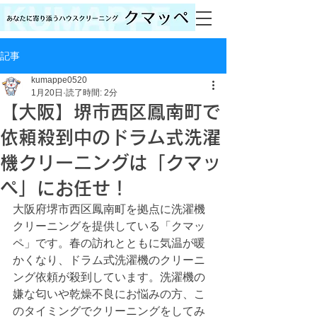
記事
kumappe0520
1月20日
読了時間: 2分
【大阪】堺市西区鳳南町で
依頼殺到中のドラム式洗濯
機クリーニングは「クマッ
ペ」にお任せ！
大阪府堺市西区鳳南町を拠点に洗濯機
クリーニングを提供している「クマッ
ペ」です。春の訪れとともに気温が暖
かくなり、ドラム式洗濯機のクリーニ
ング依頼が殺到しています。洗濯機の
嫌な匂いや乾燥不良にお悩みの方、こ
のタイミングでクリーニングをしてみ