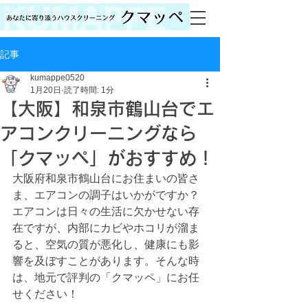
記事
kumappe0520
1月20日
読了時間: 1分
【大阪】和泉市鶴山台でエ
アコンクリーニングなら
「クマッペ」がおすすめ！
大阪府和泉市鶴山台にお住まいの皆さ
ま、エアコンの調子はいかがですか？
エアコンは日々の生活に欠かせない存
在ですが、内部にカビやホコリが溜ま
ると、空気の質が悪化し、健康にも影
響を及ぼすことがあります。そんな時
は、地元で評判の「クマッペ」にお任
せください！