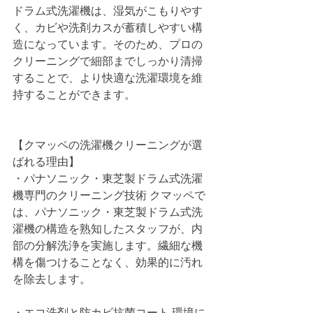
ドラム式洗濯機は、湿気がこもりやす
く、カビや洗剤カスが蓄積しやすい構
造になっています。そのため、プロの
クリーニングで細部までしっかり清掃
することで、より快適な洗濯環境を維
持することができます。
【クマッペの洗濯機クリーニングが選
ばれる理由】
・パナソニック・東芝製ドラム式洗濯
機専門のクリーニング技術 クマッペで
は、パナソニック・東芝製ドラム式洗
濯機の構造を熟知したスタッフが、内
部の分解洗浄を実施します。繊細な機
構を傷つけることなく、効果的に汚れ
を除去します。
・エコ洗剤と防カビ抗菌コート 環境に