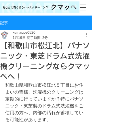
記事
kumappe0520
1月19日
読了時間: 2分
【和歌山市松江北】パナソ
ニック・東芝ドラム式洗濯
機クリーニングならクマッ
ペへ！
和歌山県和歌山市松江北５丁目にお住
まいの皆様、洗濯機のクリーニングは
定期的に行っていますか？特にパナソ
ニック・東芝製のドラム式洗濯機をご
使用の方へ、内部の汚れが蓄積してい
る可能性があります。