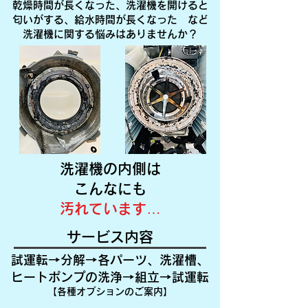
乾燥時間が長くなった、洗濯機を開けると
匂いがする、給水時間が長くなった など
洗濯機に関する悩みはありませんか？
洗濯機の内側は
こんなにも
汚れています…
​サービス内容
試運転→​分解→各パーツ、洗濯槽、
ヒートポンプの洗浄→組立→試運転
【各種オプションのご案内】