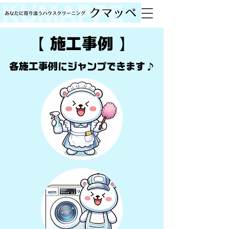
​【
施工事例
】
​各施工事例にジャンプできます♪