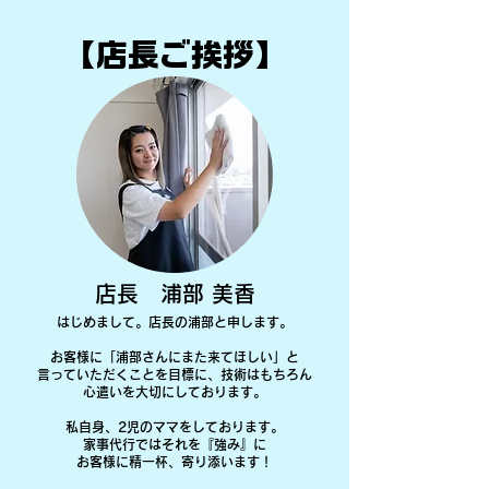
​【店長ご挨拶】
店長 浦部​ 美香
はじめまして。店長の浦部と申します。
お客様に「浦部さんにまた来てほしい」と
言っていただくことを目標に、技術はもちろん
心遣いを大切にしております。
私自身、2児のママをしております。
家事代行ではそれを『強み』に
お客様に精一杯、寄り添います！