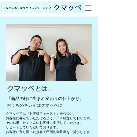
クマッペ
とは…
​『新品の様に生まれ変わりの仕上がり』
​おうちのキレイはクマッペに
クマッペでは『お客様ファースト』を心掛け、
​お客様に喜んでいただけるよう、日々精進しております。
その結果、たくさんのお客様に支持していただき、
リピートしていただいております。
​お客様に寄り添った接客で圧倒的満足度をご提供します。