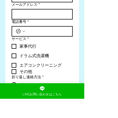
メールアドレス
*
電話番号
*
サービス
*
家事代行
ドラム式洗濯機
エアコンクリーニング
その他
折り返し連絡方法
*
メール
電話
LINEお問い合わせはこちら
内容
*