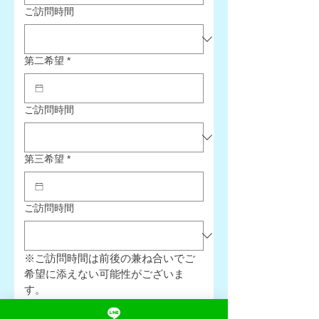
ご訪問時間
第二希望
*
ご訪問時間
第三希望
*
ご訪問時間
※ご訪問時間は前後の兼ね合いでご
希望に添えない可能性がございま
す。
　なるべくご希望の枠内で調整させ