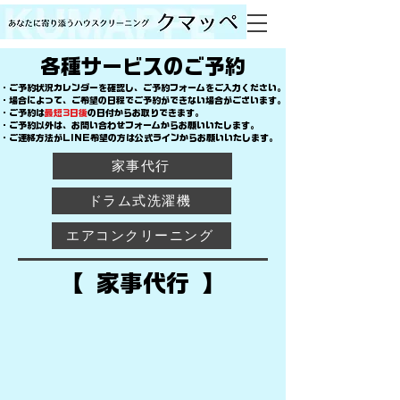
​各種サービスのご予約
​・ご予約状況カレンダーを確認し、ご予約フォームをご入力ください。
・場合によって、ご希望の日程でご予約ができない場合がございます。
​・ご予約は
最短3日後
の日付からお取りできます。
​・ご予約以外は、お問い合わせフォームからお願いいたします。
​・ご連絡方法がLINE希望の方は公式ラインからお願いいたします。
家事代行
ドラム式洗濯機
エアコンクリーニング
​【 家事代行 】